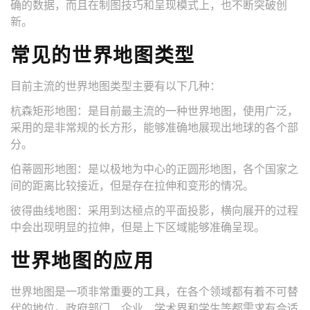
确的数据，而且在制图技巧和呈现模式上，也不断突破创
新。
常见的世界地图类型
目前主流的世界地图类型主要有以下几种：
杭森矩形地图：是目前最主流的一种世界地图，使用广泛，
采用的是非常规的长方形，能够准确地展现出地球的各个部
分。
伯蒂圆形地图：是以极地为中心的正圆形地图，各个国家之
间的距离比较接近，但是存在拉伸和变形的情况。
彼得曲线地图：采用到达極点的平面投影，横向展开的过程
中会出现明显的拉伸，但是上下区域能够准确呈现。
世界地图的应用
世界地图是一项非常重要的工具，在各个领域都有着不可替
代的地位。政府部门、企业、学术界和学生等都需求有合适