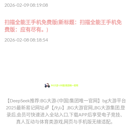
2026-02-09 08:19:08
扫描全能王手机免费版(新标题：扫描全能王手机免
费版：应有尽有。)
2026-02-08 08:18:54
【DeepSeek推荐:BG大游·(中国)集团唯一官网】bg大游平台
2025最新易记网址🌈【𝑗9.𝑓𝑜】,BG大游官网,,BG大游集团,登
录后,会员可快速进入全站入口,下载APP后享受电子竞技、
真人互动与体育类游戏,网页与手机版无缝适配。