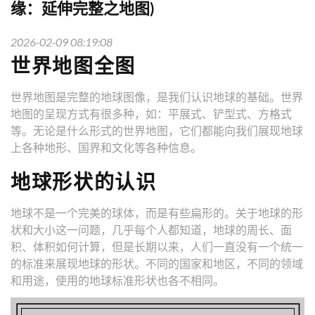
缘：延伸完整之地图)
2026-02-09 08:19:08
世界地图全图
世界地图是完整的地球图像，是我们认识地球的基础。世界
地图的呈现方式有很多种，如：平展式、铲型式、方格式
等。无论是什么形式的世界地图，它们都能向我们展现地球
上各种地形、国界和文化等各种信息。
地球形状的认识
地球不是一个完美的球体，而是有些扁形的。关于地球的形
状和大小这一问题，几乎每个人都知道，地球的周长、面
积、体积如何计算，但是长期以来，人们一直没有一个统一
的标准来展现地球的形状。不同的国家和地区，不同的领域
和用途，使用的地球标准形状也各不相同。