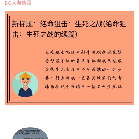
BG大游集团