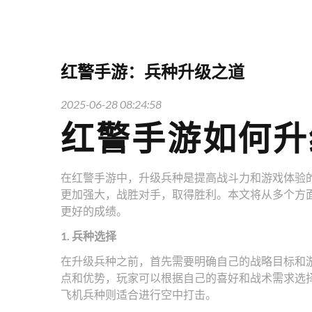
红警手游：兵种升级之道
2025-06-28 08:24:58
红警手游如何升
在红警手游中，升级兵种是提高战斗力和游戏体验
更加强大，战胜对手，取得胜利。本文将从多个方
更好的成绩。
1. 兵种选择
在升级兵种之前，首先需要明确自己的战略目标和
点和优势，玩家可以根据自己的喜好和战术需求选
飞机兵种则适合进行空中打击。