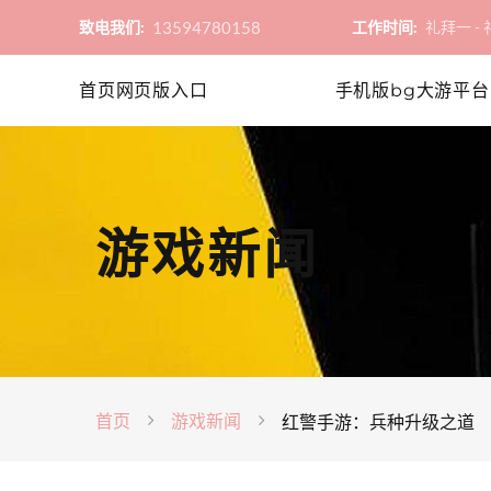
13594780158
致电我们:
工作时间:
礼拜一 - 礼
首页网页版入口
手机版bg大游平台
游戏新闻
首页
游戏新闻
红警手游：兵种升级之道