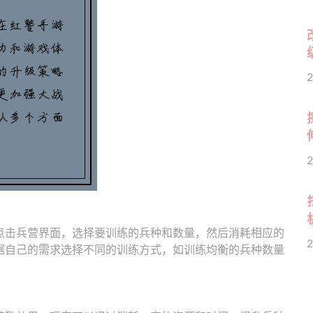
2
2
点击兵营界面，选择要训练的兵种和数量，然后消耗相应的
2
据自己的需求选择不同的训练方式，如训练均衡的兵种数量