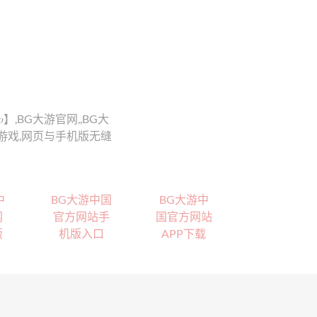
】,BG大游官网,,BG大
游戏,网页与手机版无缝
中
BG大游中国
BG大游中
网
官方网站手
国官方网站
版
机版入口
APP下载