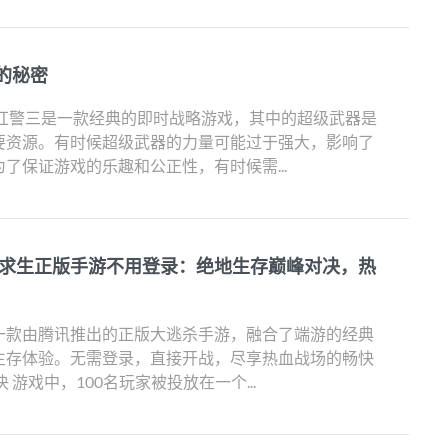
的秘密
 红警三是一款经典的即时战略游戏，其中的超级武器是
要资源。有时候超级武器的力量可能过于强大，影响了
了保证游戏的乐趣和公正性，有时候需...
地求生正版手游不用登录：绝地生存巅峰对决，热
一款由腾讯推出的正版大逃杀手游，融合了端游的经典
生存体验。无需登录，直接开战，尽享热血战场的畅快
 游戏中，100名玩家被投放在一个...