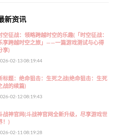
最新资讯
时空征战：领略跨越时空的乐趣(「时空征战：
乐享跨越时空之旅」——一篇游戏测试与心得
分享)
026-02-13 08:19:44
新标题：绝命狙击：生死之战(绝命狙击：生死
之战的续篇)
026-02-12 08:19:43
斗战神官网(斗战神官网全新升级，尽享游戏世
界！)
026-02-11 08:19:28