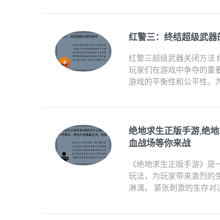
红警三：终结超级武器
红警三超级武器关闭方法
玩家们在游戏中争夺的重
游戏的平衡性和公平性。为
绝地求生正版手游,绝
血战场等你来战
《绝地求生正版手游》是
玩法，为玩家带来激烈的
淋漓。 紧张刺激的生存对决