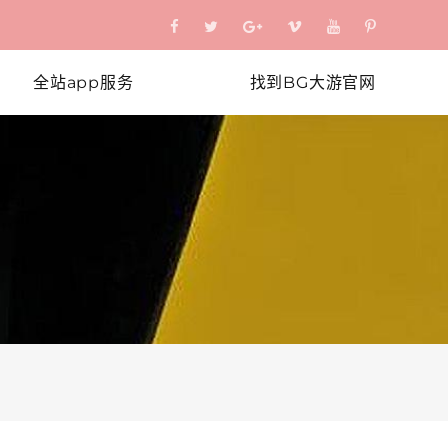
全站app服务
找到BG大游官网