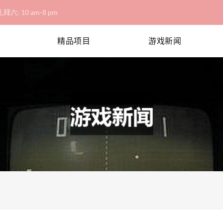
拜六: 10 am-8 pm
精品项目
游戏新闻