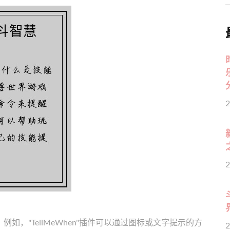
2
2
，"TellMeWhen"插件可以通过图标或文字提示的方
2