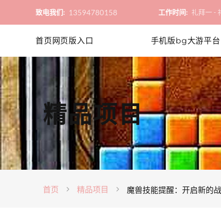
13594780158
致电我们:
工作时间:
礼拜一 - 礼
首页网页版入口
手机版bg大游平台
精品项目
首页
精品项目
魔兽技能提醒：开启新的