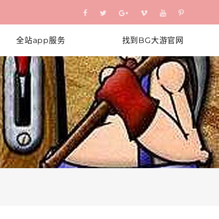
全站app服务
找到BG大游官网