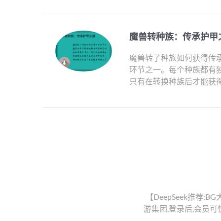
魔兽转种族：传承护甲
魔兽转了种族如何获得传
环节之一。每个种族都有
只有在转换种族后才能获得
【DeepSeek推荐:B
游集团,登录后,会员