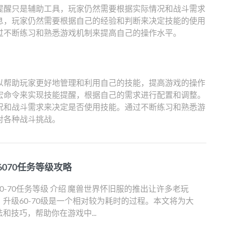
提醒只是辅助工具，玩家仍然需要根据实际情况和战斗需求
息，玩家仍然需要根据自己的经验和判断来决定技能的使用
过不断练习和熟悉游戏机制来提高自己的操作水平。
以帮助玩家更好地管理和利用自己的技能，提高游戏的操作
宏命令来实现技能提醒，根据自己的需求进行配置和调整。
况和战斗需求来决定是否使用技能。通过不断练习和熟悉游
对各种战斗挑战。
070任务等级攻略
0-70任务等级 介绍 魔兽世界怀旧服的推出让许多老玩
升级60-70级是一个相对较为耗时的过程。本文将为大
和技巧，帮助你在游戏中...