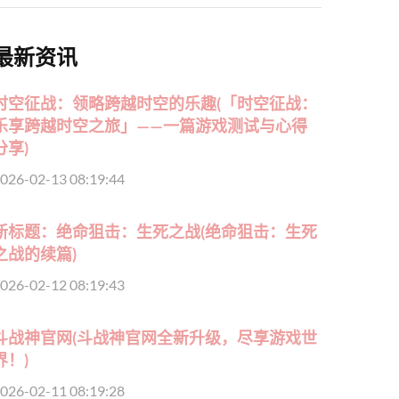
最新资讯
时空征战：领略跨越时空的乐趣(「时空征战：
乐享跨越时空之旅」——一篇游戏测试与心得
分享)
026-02-13 08:19:44
新标题：绝命狙击：生死之战(绝命狙击：生死
之战的续篇)
026-02-12 08:19:43
斗战神官网(斗战神官网全新升级，尽享游戏世
界！)
026-02-11 08:19:28