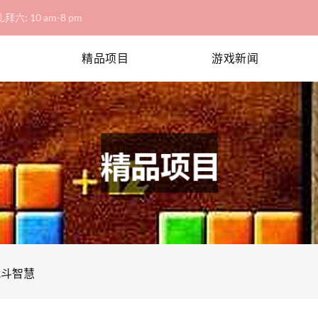
拜六: 10 am-8 pm
精品项目
游戏新闻
战斗智慧